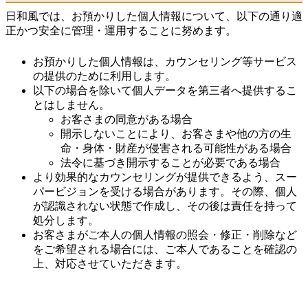
日和風では、お預かりした個人情報について、以下の通り適
正かつ安全に管理・運用することに努めます。
お預かりした個人情報は、カウンセリング等サービス
の提供のために利用します。
以下の場合を除いて個人データを第三者へ提供するこ
とはしません。
お客さまの同意がある場合
開示しないことにより、お客さまや他の方の生
命・身体・財産が侵害される可能性がある場合
法令に基づき開示することが必要である場合
より効果的なカウンセリングが提供できるよう、スー
パービジョンを受ける場合があります。その際、個人
が認識されない状態で作成し、その後は責任を持って
処分します。
お客さまがご本人の個人情報の照会・修正・削除など
をご希望される場合には、ご本人であることを確認の
上、対応させていただきます。