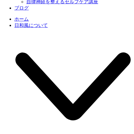
自律神経を整えるセルフケア講座
ブログ
ホーム
日和風について