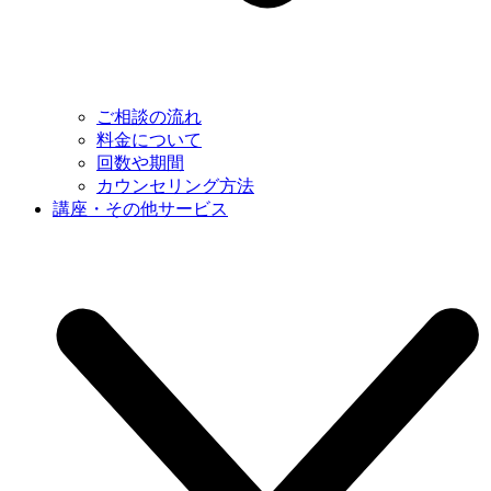
ご相談の流れ
料金について
回数や期間
カウンセリング方法
講座・その他サービス