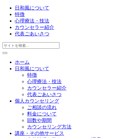
日和風について
特徴
心理療法・技法
カウンセラー紹介
代表ごあいさつ
ホーム
日和風について
特徴
心理療法・技法
カウンセラー紹介
代表ごあいさつ
個人カウンセリング
ご相談の流れ
料金について
回数や期間
カウンセリング方法
講座・その他サービス