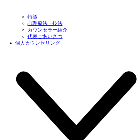
特徴
心理療法・技法
カウンセラー紹介
代表ごあいさつ
個人カウンセリング