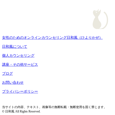
女性のためのオンラインカウンセリング日和風（ひよりかぜ）
日和風について
個人カウンセリング
講座・その他サービス
ブログ
お問い合わせ
プライバシーポリシー
当サイトの内容、テキスト、画像等の無断転載・無断使用を固く禁じます。
© 日和風 All Rights Reserved.