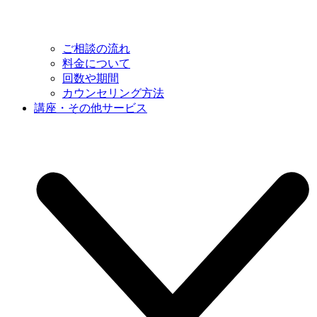
ご相談の流れ
料金について
回数や期間
カウンセリング方法
講座・その他サービス