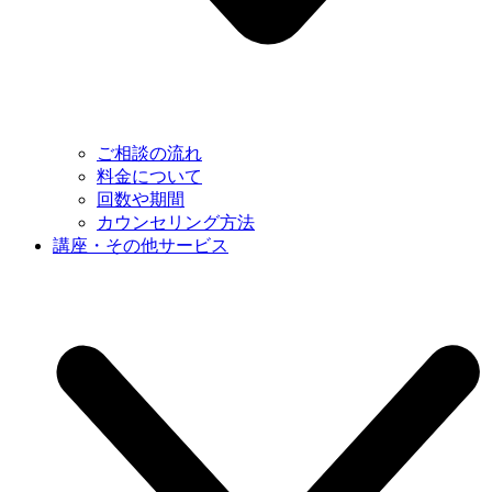
ご相談の流れ
料金について
回数や期間
カウンセリング方法
講座・その他サービス