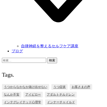
自律神経を整えるセルフケア講座
ブログ
検
索:
Tags.
うつからなかなか抜け出せない
うつ症状
お客さまの声
なんか不安
アイピロー
アダルトチルドレン
インテグレイテッド心理学
インナーチャイルド