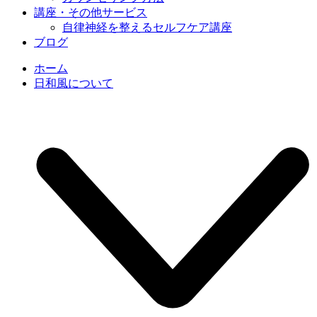
講座・その他サービス
自律神経を整えるセルフケア講座
ブログ
ホーム
日和風について