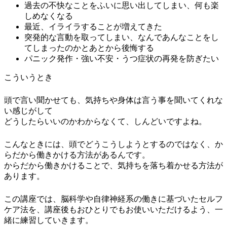
過去の不快なことをふいに思い出してしまい、何も楽
しめなくなる
最近、イライラすることが増えてきた
突発的な言動を取ってしまい、なんであんなことをし
てしまったのかとあとから後悔する
パニック発作・強い不安・うつ症状の再発を防ぎたい
こういうとき
頭で言い聞かせても、気持ちや身体は言う事を聞いてくれな
い感じがして
どうしたらいいのかわからなくて、しんどいですよね。
こんなときには、頭でどうこうしようとするのではなく、か
らだから働きかける方法があるんです。
からだから働きかけることで、気持ちを落ち着かせる方法が
あります。
この講座では、脳科学や自律神経系の働きに基づいたセルフ
ケア法を、講座後もおひとりでもお使いいただけるよう、一
緒に練習していきます。