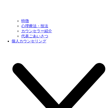
特徴
心理療法・技法
カウンセラー紹介
代表ごあいさつ
個人カウンセリング