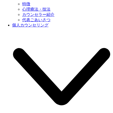
特徴
心理療法・技法
カウンセラー紹介
代表ごあいさつ
個人カウンセリング