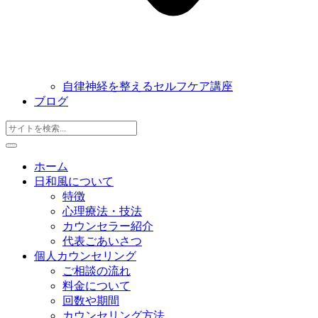
自律神経を整えるセルフケア講座
ブログ
ホーム
日和風について
特徴
心理療法・技法
カウンセラー紹介
代表ごあいさつ
個人カウンセリング
ご相談の流れ
料金について
回数や期間
カウンセリング方法