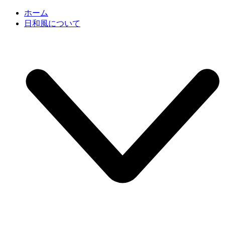
ホーム
日和風について