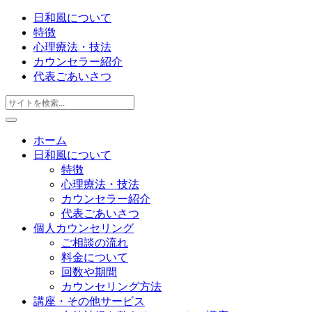
日和風について
特徴
心理療法・技法
カウンセラー紹介
代表ごあいさつ
ホーム
日和風について
特徴
心理療法・技法
カウンセラー紹介
代表ごあいさつ
個人カウンセリング
ご相談の流れ
料金について
回数や期間
カウンセリング方法
講座・その他サービス