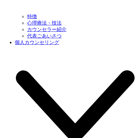
特徴
心理療法・技法
カウンセラー紹介
代表ごあいさつ
個人カウンセリング