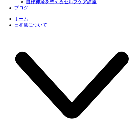
自律神経を整えるセルフケア講座
ブログ
ホーム
日和風について