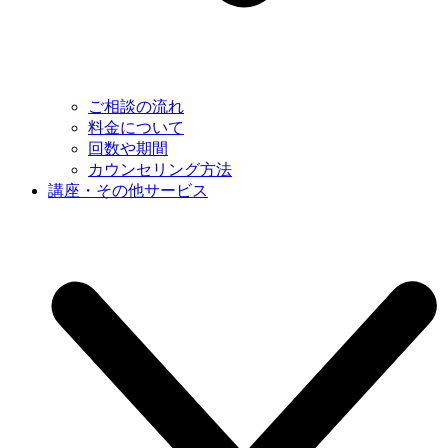
ご相談の流れ
料金について
回数や期間
カウンセリング方法
講座・その他サービス