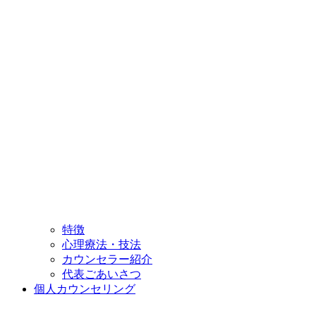
特徴
心理療法・技法
カウンセラー紹介
代表ごあいさつ
個人カウンセリング