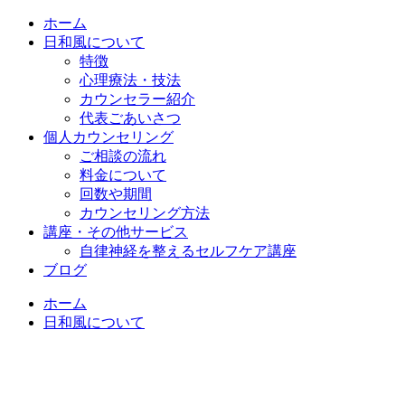
ホーム
日和風について
特徴
心理療法・技法
カウンセラー紹介
代表ごあいさつ
個人カウンセリング
ご相談の流れ
料金について
回数や期間
カウンセリング方法
講座・その他サービス
自律神経を整えるセルフケア講座
ブログ
ホーム
日和風について