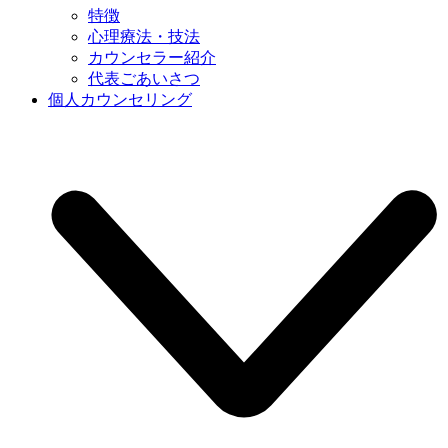
特徴
心理療法・技法
カウンセラー紹介
代表ごあいさつ
個人カウンセリング