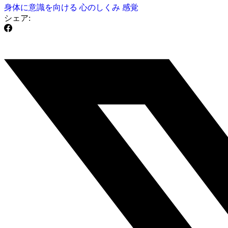
身体に意識を向ける
心のしくみ
感覚
シェア: