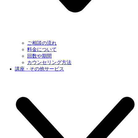
ご相談の流れ
料金について
回数や期間
カウンセリング方法
講座・その他サービス