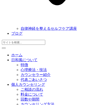
自律神経を整えるセルフケア講座
ブログ
ホーム
日和風について
特徴
心理療法・技法
カウンセラー紹介
代表ごあいさつ
個人カウンセリング
ご相談の流れ
料金について
回数や期間
カウンセリング方法