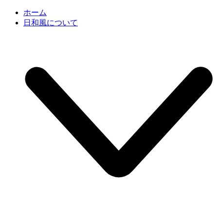
ホーム
日和風について