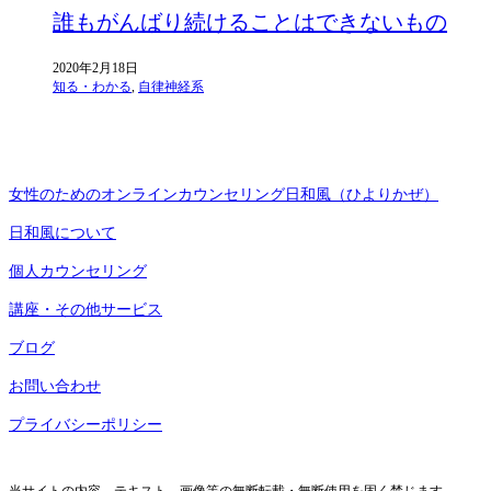
誰もがんばり続けることはできないもの
2020年2月18日
知る・わかる
,
自律神経系
女性のためのオンラインカウンセリング日和風（ひよりかぜ）
日和風について
個人カウンセリング
講座・その他サービス
ブログ
お問い合わせ
プライバシーポリシー
当サイトの内容、テキスト、画像等の無断転載・無断使用を固く禁じます。