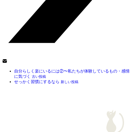
自分らしく楽にいるには②〜私たちが体験しているもの・感情
に気づく
古い投稿
せっかく習慣にするなら
新しい投稿