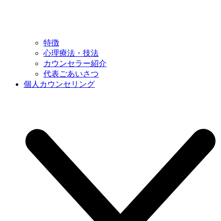
特徴
心理療法・技法
カウンセラー紹介
代表ごあいさつ
個人カウンセリング