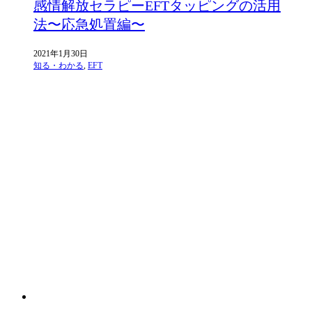
感情解放セラピーEFTタッピングの活用
法〜応急処置編〜
2021年1月30日
知る・わかる
,
EFT