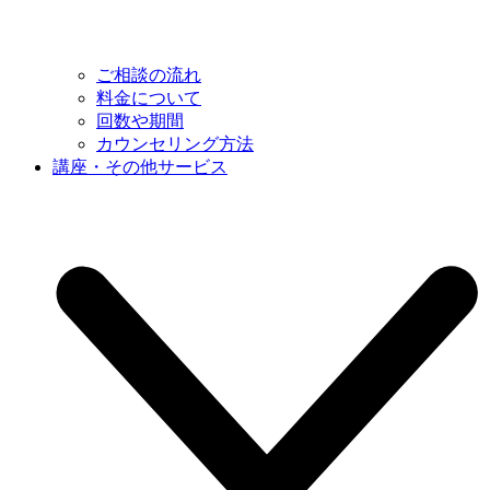
ご相談の流れ
料金について
回数や期間
カウンセリング方法
講座・その他サービス