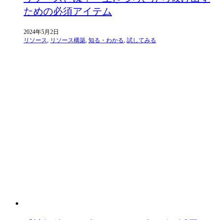
ための必須アイテム
2024年5月2日
リソース
,
リソース構築
,
知る・わかる
,
試してみる