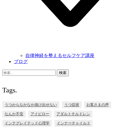
自律神経を整えるセルフケア講座
ブログ
検
索:
Tags.
うつからなかなか抜け出せない
うつ症状
お客さまの声
なんか不安
アイピロー
アダルトチルドレン
インテグレイテッド心理学
インナーチャイルド