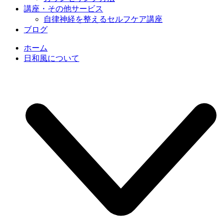
講座・その他サービス
自律神経を整えるセルフケア講座
ブログ
ホーム
日和風について