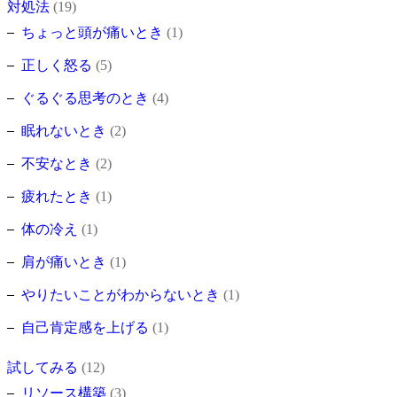
対処法
(19)
ちょっと頭が痛いとき
(1)
正しく怒る
(5)
ぐるぐる思考のとき
(4)
眠れないとき
(2)
不安なとき
(2)
疲れたとき
(1)
体の冷え
(1)
肩が痛いとき
(1)
やりたいことがわからないとき
(1)
自己肯定感を上げる
(1)
試してみる
(12)
リソース構築
(3)