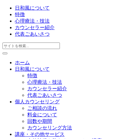
日和風について
特徴
心理療法・技法
カウンセラー紹介
代表ごあいさつ
ホーム
日和風について
特徴
心理療法・技法
カウンセラー紹介
代表ごあいさつ
個人カウンセリング
ご相談の流れ
料金について
回数や期間
カウンセリング方法
講座・その他サービス