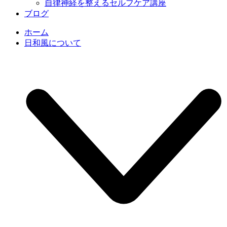
自律神経を整えるセルフケア講座
ブログ
ホーム
日和風について