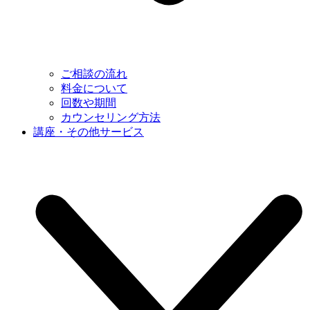
ご相談の流れ
料金について
回数や期間
カウンセリング方法
講座・その他サービス