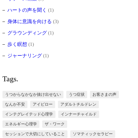
ハートの声を聞く
(1)
身体に意識を向ける
(3)
グラウンディング
(1)
歩く瞑想
(1)
ジャーナリング
(1)
Tags.
うつからなかなか抜け出せない
うつ症状
お客さまの声
なんか不安
アイピロー
アダルトチルドレン
インテグレイテッド心理学
インナーチャイルド
エネルギー心理学
ザ・ワーク
セッションで大切にしていること
ソマティックセラピー