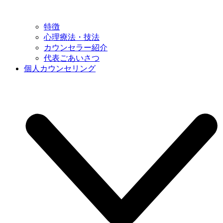
特徴
心理療法・技法
カウンセラー紹介
代表ごあいさつ
個人カウンセリング