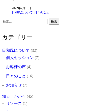
2022年2月16日
日和風について
,
日々のこと
検
索:
カテゴリー
日和風について
(32)
個人セッション
(7)
お客様の声
(4)
日々のこと
(16)
お知らせ
(7)
知る・わかる
(45)
リソース
(1)