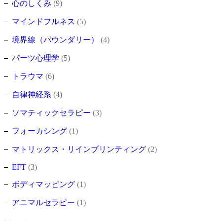
心のしくみ
(9)
マインドフルネス
(5)
境界線（バウンダリー）
(4)
パーツ心理学
(5)
トラウマ
(6)
自律神経系
(4)
ソマティックセラピー
(3)
フォーカシング
(1)
マトリックス・リインプリンティング
(2)
EFT
(3)
ボディマッピング
(1)
アニマルセラピー
(1)