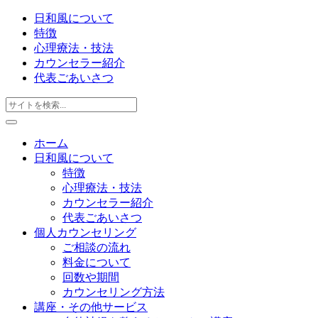
日和風について
特徴
心理療法・技法
カウンセラー紹介
代表ごあいさつ
ホーム
日和風について
特徴
心理療法・技法
カウンセラー紹介
代表ごあいさつ
個人カウンセリング
ご相談の流れ
料金について
回数や期間
カウンセリング方法
講座・その他サービス