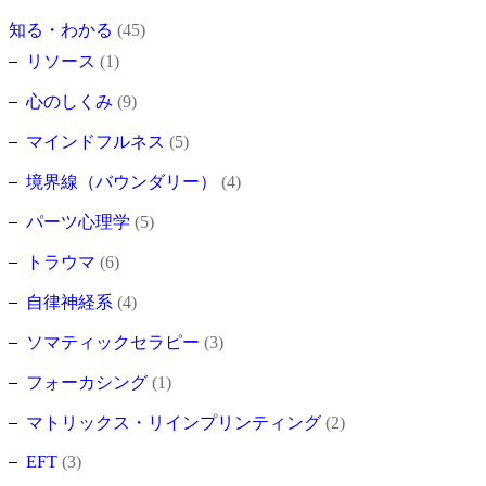
知る・わかる
(45)
リソース
(1)
心のしくみ
(9)
マインドフルネス
(5)
境界線（バウンダリー）
(4)
パーツ心理学
(5)
トラウマ
(6)
自律神経系
(4)
ソマティックセラピー
(3)
フォーカシング
(1)
マトリックス・リインプリンティング
(2)
EFT
(3)