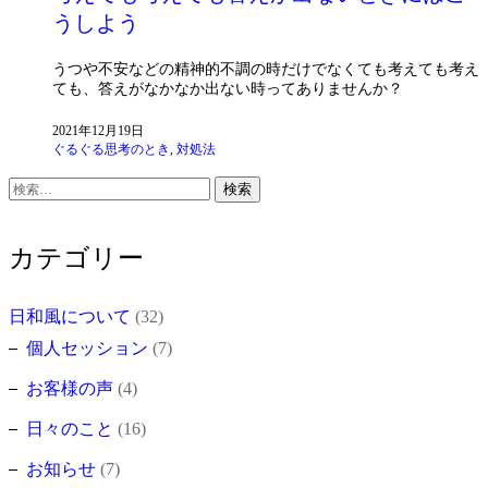
うしよう
うつや不安などの精神的不調の時だけでなくても考えても考え
ても、答えがなかなか出ない時ってありませんか？
2021年12月19日
ぐるぐる思考のとき
,
対処法
検
索:
カテゴリー
日和風について
(32)
個人セッション
(7)
お客様の声
(4)
日々のこと
(16)
お知らせ
(7)