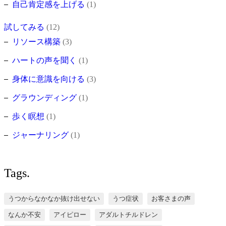
自己肯定感を上げる
(1)
試してみる
(12)
リソース構築
(3)
ハートの声を聞く
(1)
身体に意識を向ける
(3)
グラウンディング
(1)
歩く瞑想
(1)
ジャーナリング
(1)
Tags.
うつからなかなか抜け出せない
うつ症状
お客さまの声
なんか不安
アイピロー
アダルトチルドレン