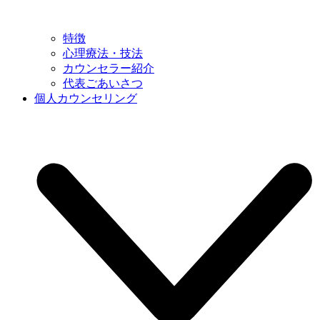
特徴
心理療法・技法
カウンセラー紹介
代表ごあいさつ
個人カウンセリング