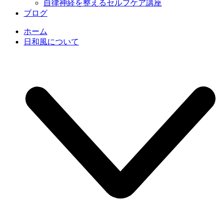
自律神経を整えるセルフケア講座
ブログ
ホーム
日和風について