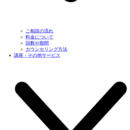
ご相談の流れ
料金について
回数や期間
カウンセリング方法
講座・その他サービス