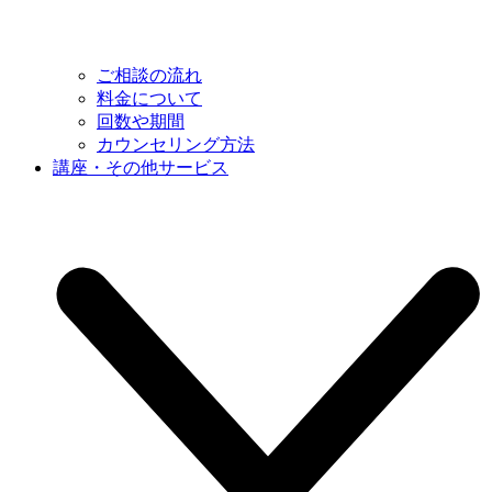
ご相談の流れ
料金について
回数や期間
カウンセリング方法
講座・その他サービス