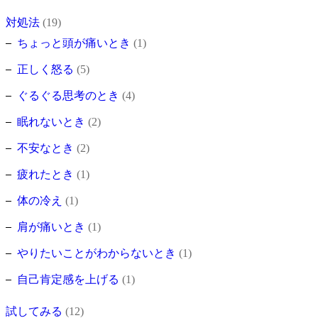
対処法
(19)
ちょっと頭が痛いとき
(1)
正しく怒る
(5)
ぐるぐる思考のとき
(4)
眠れないとき
(2)
不安なとき
(2)
疲れたとき
(1)
体の冷え
(1)
肩が痛いとき
(1)
やりたいことがわからないとき
(1)
自己肯定感を上げる
(1)
試してみる
(12)