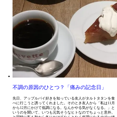
不調の原因のひとつ？「痛みの記念日」
先日、アップルパイ好きを知っている友人がタルトタタンを食
べに行こうと誘ってくれました。そのとき友人から「私は11月
から12月にかけて低調になる。なんかやる気がなくなる。」と
いうのを聞いて、いつも元気そうなヒトなのでちょっと意外。