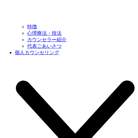
特徴
心理療法・技法
カウンセラー紹介
代表ごあいさつ
個人カウンセリング