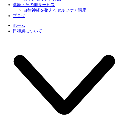
講座・その他サービス
自律神経を整えるセルフケア講座
ブログ
ホーム
日和風について