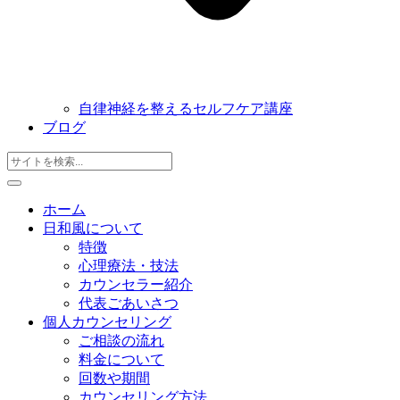
自律神経を整えるセルフケア講座
ブログ
ホーム
日和風について
特徴
心理療法・技法
カウンセラー紹介
代表ごあいさつ
個人カウンセリング
ご相談の流れ
料金について
回数や期間
カウンセリング方法