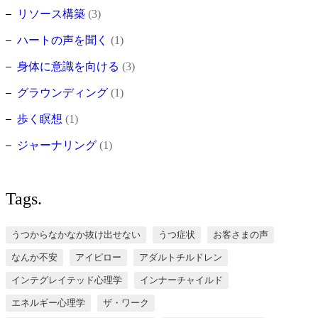
リソース構築
(3)
ハートの声を聞く
(1)
身体に意識を向ける
(3)
グラウンディング
(1)
歩く瞑想
(1)
ジャーナリング
(1)
Tags.
うつからなかなか抜け出せない
うつ症状
お客さまの声
なんか不安
アイピロー
アダルトチルドレン
インテグレイテッド心理学
インナーチャイルド
エネルギー心理学
ザ・ワーク