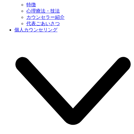
特徴
心理療法・技法
カウンセラー紹介
代表ごあいさつ
個人カウンセリング