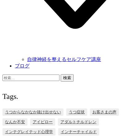
自律神経を整えるセルフケア講座
ブログ
検
索:
Tags.
うつからなかなか抜け出せない
うつ症状
お客さまの声
なんか不安
アイピロー
アダルトチルドレン
インテグレイテッド心理学
インナーチャイルド