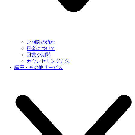
ご相談の流れ
料金について
回数や期間
カウンセリング方法
講座・その他サービス