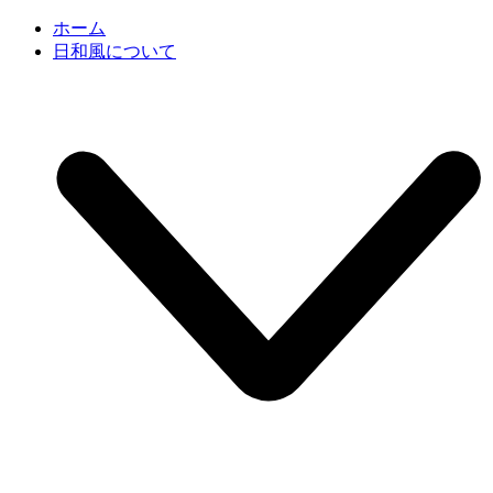
ホーム
日和風について