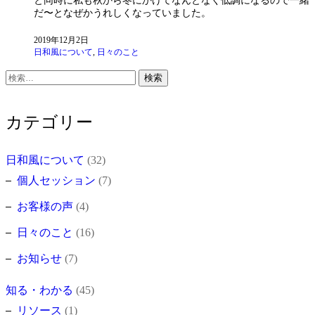
と同時に私も秋から冬にかけてなんとなく低調になるので一緒
だ〜となぜかうれしくなっていました。
2019年12月2日
日和風について
,
日々のこと
検
索:
カテゴリー
日和風について
(32)
個人セッション
(7)
お客様の声
(4)
日々のこと
(16)
お知らせ
(7)
知る・わかる
(45)
リソース
(1)