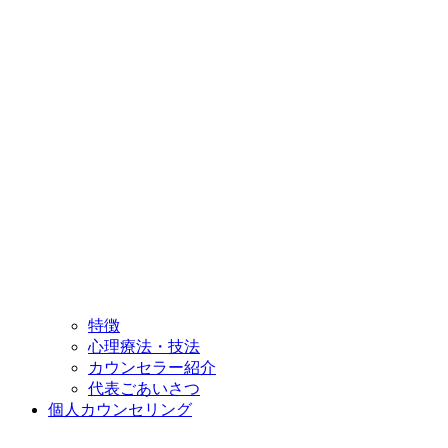
特徴
心理療法・技法
カウンセラー紹介
代表ごあいさつ
個人カウンセリング