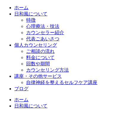
ホーム
日和風について
特徴
心理療法・技法
カウンセラー紹介
代表ごあいさつ
個人カウンセリング
ご相談の流れ
料金について
回数や期間
カウンセリング方法
講座・その他サービス
自律神経を整えるセルフケア講座
ブログ
ホーム
日和風について