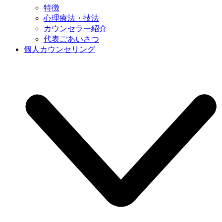
特徴
心理療法・技法
カウンセラー紹介
代表ごあいさつ
個人カウンセリング