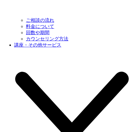
ご相談の流れ
料金について
回数や期間
カウンセリング方法
講座・その他サービス