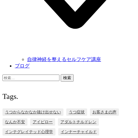
自律神経を整えるセルフケア講座
ブログ
検
索:
Tags.
うつからなかなか抜け出せない
うつ症状
お客さまの声
なんか不安
アイピロー
アダルトチルドレン
インテグレイテッド心理学
インナーチャイルド