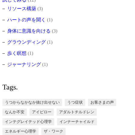
リソース構築
(3)
ハートの声を聞く
(1)
身体に意識を向ける
(3)
グラウンディング
(1)
歩く瞑想
(1)
ジャーナリング
(1)
Tags.
うつからなかなか抜け出せない
うつ症状
お客さまの声
なんか不安
アイピロー
アダルトチルドレン
インテグレイテッド心理学
インナーチャイルド
エネルギー心理学
ザ・ワーク