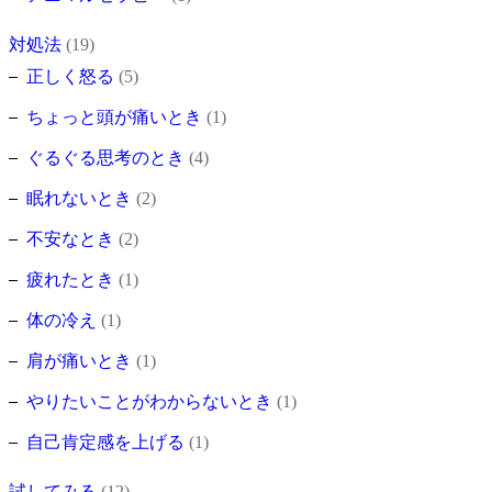
対処法
(19)
正しく怒る
(5)
ちょっと頭が痛いとき
(1)
ぐるぐる思考のとき
(4)
眠れないとき
(2)
不安なとき
(2)
疲れたとき
(1)
体の冷え
(1)
肩が痛いとき
(1)
やりたいことがわからないとき
(1)
自己肯定感を上げる
(1)
試してみる
(12)