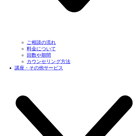
ご相談の流れ
料金について
回数や期間
カウンセリング方法
講座・その他サービス