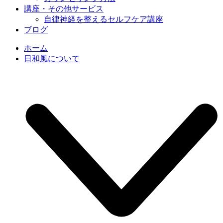
講座・その他サービス
自律神経を整えるセルフケア講座
ブログ
ホーム
日和風について