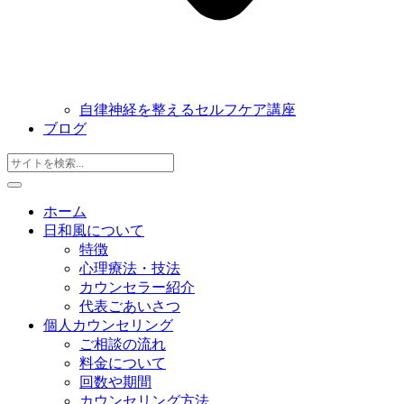
自律神経を整えるセルフケア講座
ブログ
ホーム
日和風について
特徴
心理療法・技法
カウンセラー紹介
代表ごあいさつ
個人カウンセリング
ご相談の流れ
料金について
回数や期間
カウンセリング方法