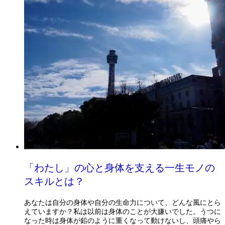
「わたし」の心と身体を支える一生モノの
スキルとは？
あなたは自分の身体や自分の生命力について、どんな風にとら
えていますか？私は以前は身体のことが大嫌いでした。うつに
なった時は身体が鉛のように重くなって動けないし、頭痛やら