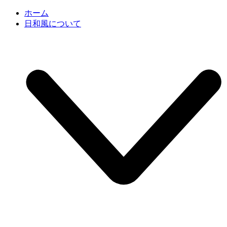
ホーム
日和風について