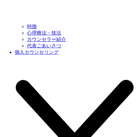
特徴
心理療法・技法
カウンセラー紹介
代表ごあいさつ
個人カウンセリング