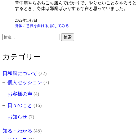
背中痛やらあちこち痛んでばかりで、やりたいことをやろうと
するとき、身体は邪魔ばかりする存在と思っていました。
2022年1月7日
身体に意識を向ける
,
試してみる
検
索:
カテゴリー
日和風について
(32)
個人セッション
(7)
お客様の声
(4)
日々のこと
(16)
お知らせ
(7)
知る・わかる
(45)