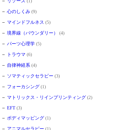
リソース
(1)
心のしくみ
(9)
マインドフルネス
(5)
境界線（バウンダリー）
(4)
パーツ心理学
(5)
トラウマ
(6)
自律神経系
(4)
ソマティックセラピー
(3)
フォーカシング
(1)
マトリックス・リインプリンティング
(2)
EFT
(3)
ボディマッピング
(1)
アニマルセラピー
(1)