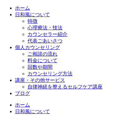
ホーム
日和風について
特徴
心理療法・技法
カウンセラー紹介
代表ごあいさつ
個人カウンセリング
ご相談の流れ
料金について
回数や期間
カウンセリング方法
講座・その他サービス
自律神経を整えるセルフケア講座
ブログ
ホーム
日和風について