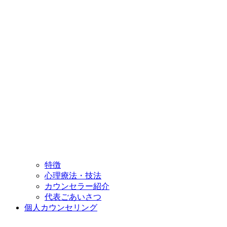
特徴
心理療法・技法
カウンセラー紹介
代表ごあいさつ
個人カウンセリング