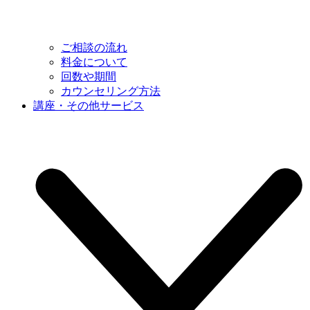
ご相談の流れ
料金について
回数や期間
カウンセリング方法
講座・その他サービス