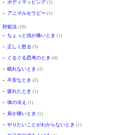
ボディマッピング
(1)
アニマルセラピー
(1)
対処法
(19)
ちょっと頭が痛いとき
(1)
正しく怒る
(5)
ぐるぐる思考のとき
(4)
眠れないとき
(2)
不安なとき
(2)
疲れたとき
(1)
体の冷え
(1)
肩が痛いとき
(1)
やりたいことがわからないとき
(1)