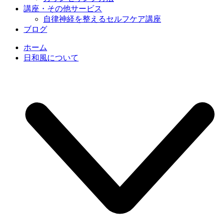
講座・その他サービス
自律神経を整えるセルフケア講座
ブログ
ホーム
日和風について