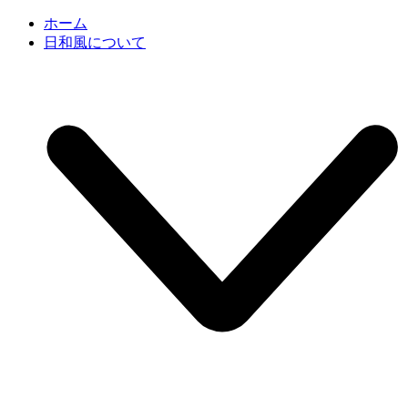
ホーム
日和風について