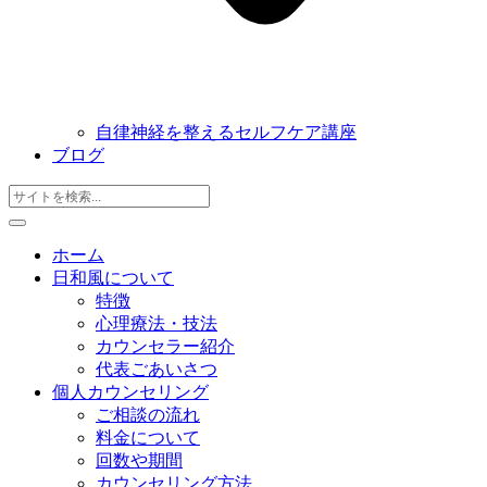
自律神経を整えるセルフケア講座
ブログ
ホーム
日和風について
特徴
心理療法・技法
カウンセラー紹介
代表ごあいさつ
個人カウンセリング
ご相談の流れ
料金について
回数や期間
カウンセリング方法