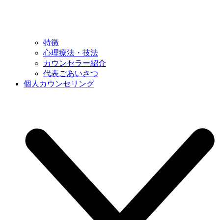
特徴
心理療法・技法
カウンセラー紹介
代表ごあいさつ
個人カウンセリング