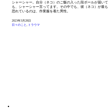
シャーシャー。自分（ネコ）のご飯の入った段ボールが届いて
も、シャーシャー言ってます。その中でも、彼（ネコ）が最も
恐れているのは、作業服を着た男性。
2023年3月28日
日々のこと
,
トラウマ