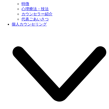
特徴
心理療法・技法
カウンセラー紹介
代表ごあいさつ
個人カウンセリング