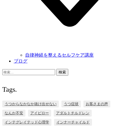
自律神経を整えるセルフケア講座
ブログ
検
索:
Tags.
うつからなかなか抜け出せない
うつ症状
お客さまの声
なんか不安
アイピロー
アダルトチルドレン
インテグレイテッド心理学
インナーチャイルド