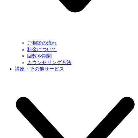
ご相談の流れ
料金について
回数や期間
カウンセリング方法
講座・その他サービス