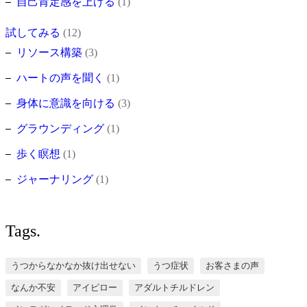
自己肯定感を上げる
(1)
試してみる
(12)
リソース構築
(3)
ハートの声を聞く
(1)
身体に意識を向ける
(3)
グラウンディング
(1)
歩く瞑想
(1)
ジャーナリング
(1)
Tags.
うつからなかなか抜け出せない
うつ症状
お客さまの声
なんか不安
アイピロー
アダルトチルドレン